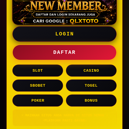
LOGIN
DAFTAR
SLOT
CASINO
SBOBET
TOGEL
POKER
BONUS
⚡ MAINKAN SITUS ANDA HANYA DI SITUS SEMUA ⚡
⚡PLATFORM PASTI BAYAR⚡