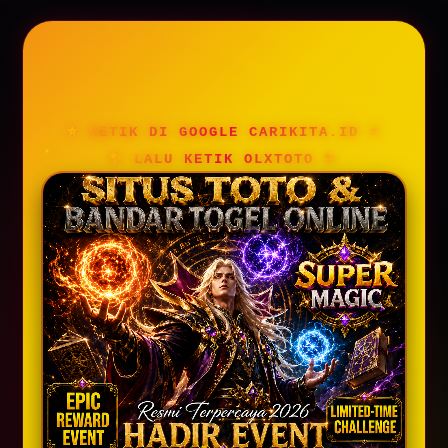
⭐ KETIK DI GOOGLE CARIKITA.ID ⭐
✨ LALU KETIK OLXTOTO ✨